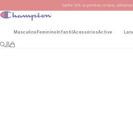
Masculino
Feminino
Infantil
Acessórios
Active
Lan