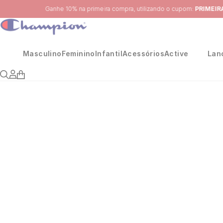
Masculino
Feminino
Infantil
Acessórios
Active
Lan