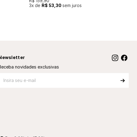
R$ 159,90
3
x de
R$ 53,30
sem juros
Newsletter
Receba novidades exclusivas