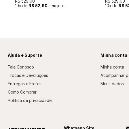
R$ 529,00
R$ 529,00
10
x de
R$ 52,90
sem juros
10
x de
R$ 5
Ajuda e Suporte
Minha conta
Fale Conosco
Minha conta
Trocas e Devoluções
Acompanhar p
Entregas e Fretes
Meus dados
Como Comprar
Política de privacidade
Whatsapp Site