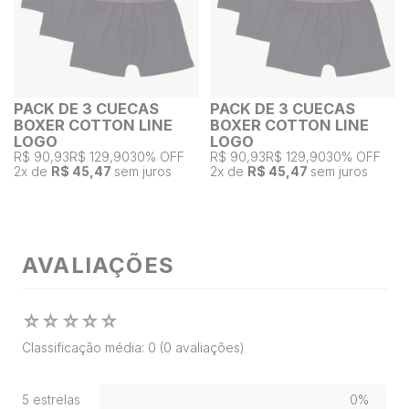
PACK DE 3 CUECAS
PACK DE 3 CUECAS
BOXER COTTON LINE
BOXER COTTON LINE
LOGO
LOGO
R$ 90,93
R$ 129,90
30% OFF
R$ 90,93
R$ 129,90
30% OFF
2
x de
R$ 45,47
sem juros
2
x de
R$ 45,47
sem juros
AVALIAÇÕES
☆
☆
☆
☆
☆
Classificação média: 0
(0 avaliações)
5 estrelas
0%