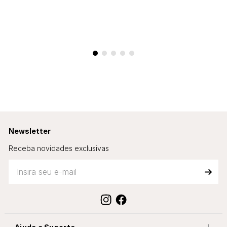
TENIS CHAMPION HYPER
TENIS CHAMPION HYPER
V3 NEXT
V3 NEXT
R$ 529,00
R$ 529,00
10
x de
R$ 52,90
sem juros
10
x de
R$ 52,90
sem juros