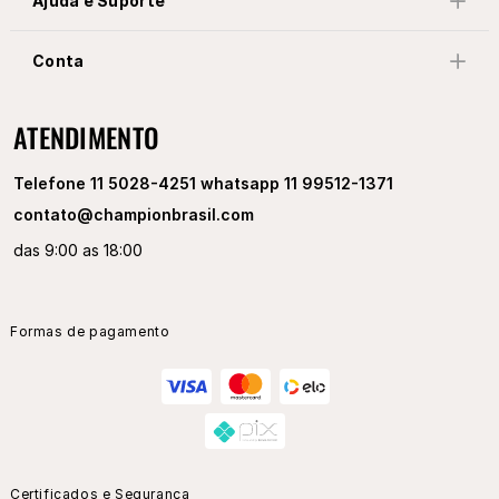
Newsletter
Receba novidades exclusivas
Ajuda e Suporte
Conta
ATENDIMENTO
Telefone 11 5028-4251 whatsapp 11 99512-1371
contato@championbrasil.com